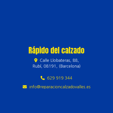
Rápido del calzado
Calle Llobateras, 88,
Rubí
,
08191
,
(Barcelona)
629 919 344
info
reparacioncalzadovalles.es